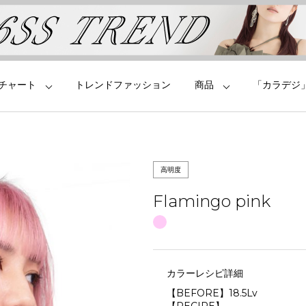
チャート
トレンドファッション
商品
「カラデジ
高明度
Flamingo pink
カラーレシピ詳細
【BEFORE】18.5Lv