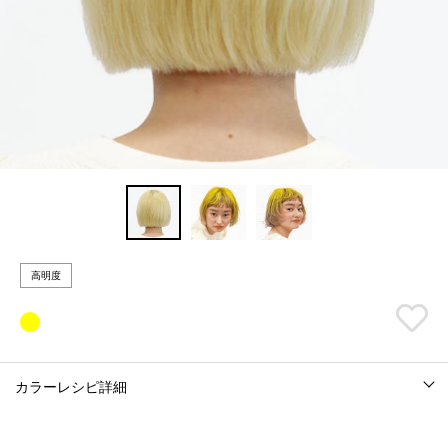
高明度
カラーレシピ詳細