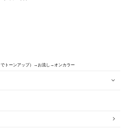
までトーンアップ）→お流し→オンカラー