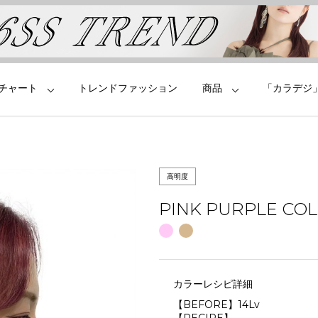
チャート
トレンドファッション
商品
「カラデジ
高明度
PINK PURPLE CO
カラーレシピ詳細
【BEFORE】14Lv