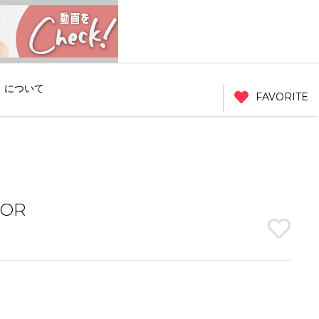
」について
FAVORITE
LOR