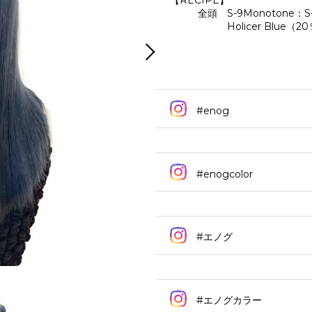
【RECIPE】
全頭 S-9Monotone：S-
Holicer Blue（2
#enog
#enogcolor
#エノグ
#エノグカラー