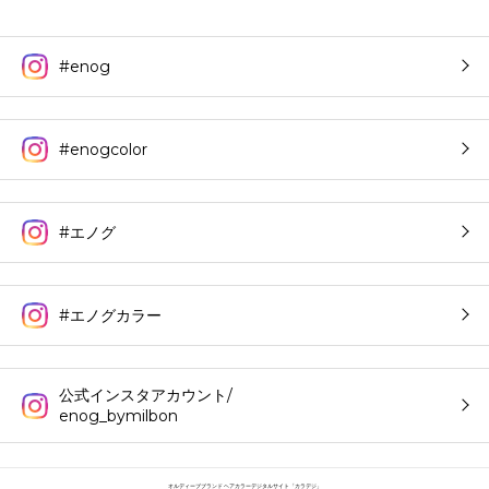
#enog
#enogcolor
#エノグ
#エノグカラー
公式インスタアカウント/
enog_bymilbon
オルディーブブランド ヘアカラーデジタルサイト「カラデジ」