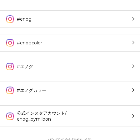
#enog
#enogcolor
#エノグ
#エノグカラー
公式インスタアカウント/
enog_bymilbon
オルディーブブランド ヘアカラーデジタルサイト「カラデジ」