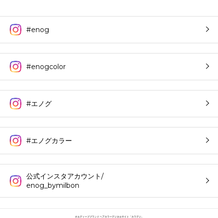
#enog
#enogcolor
#エノグ
#エノグカラー
公式インスタアカウント/
enog_bymilbon
オルディーブブランド ヘアカラーデジタルサイト「カラデジ」