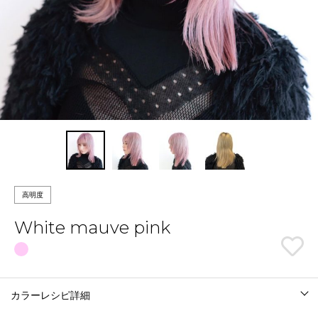
高明度
White mauve pink
カラーレシピ詳細