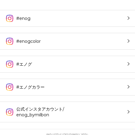
#enog
#enogcolor
#エノグ
#エノグカラー
公式インスタアカウント/
enog_bymilbon
オルディーブブランド ヘアカラーデジタルサイト「カラデジ」