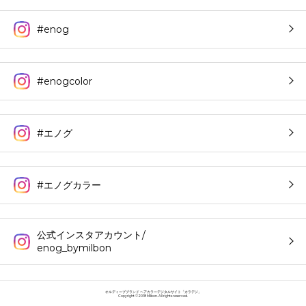
#enog
#enogcolor
#エノグ
#エノグカラー
公式インスタアカウント/
enog_bymilbon
オルディーブブランド ヘアカラーデジタルサイト「カラデジ」
Copyright © 2018 Milbon. All rights reserved.