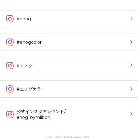
#enog
#enogcolor
#エノグ
#エノグカラー
公式インスタアカウント/
enog_bymilbon
オルディーブブランド ヘアカラーデジタルサイト「カラデジ」