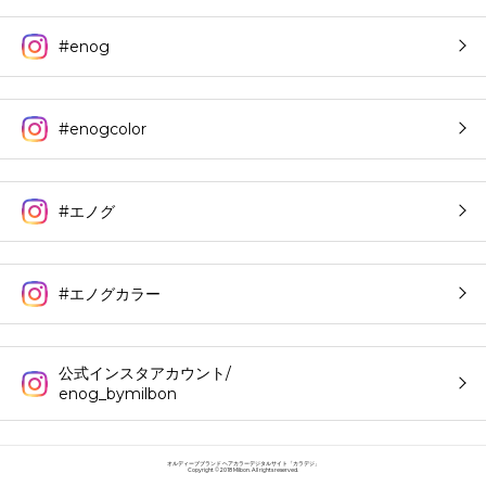
#enog
#enogcolor
#エノグ
#エノグカラー
公式インスタアカウント/
enog_bymilbon
オルディーブブランド ヘアカラーデジタルサイト「カラデジ」
Copyright © 2018 Milbon. All rights reserved.