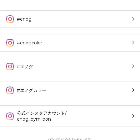
#enog
#enogcolor
#エノグ
#エノグカラー
公式インスタアカウント/
enog_bymilbon
オルディーブブランド ヘアカラーデジタルサイト「カラデジ」