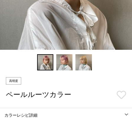
高明度
ペールルーツカラー
カラーレシピ詳細