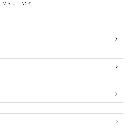
-Mint＝1：20％