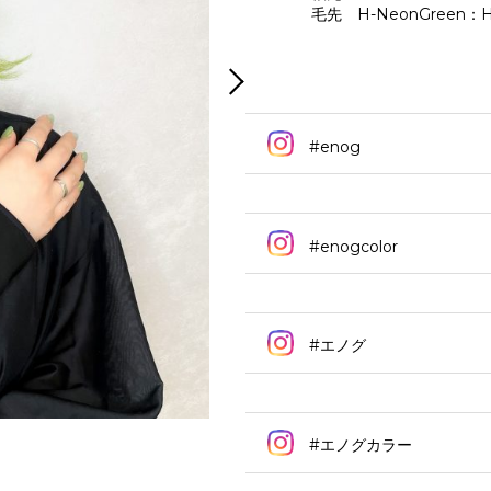
毛先 H-NeonGreen：H
#enog
#enogcolor
#エノグ
#エノグカラー