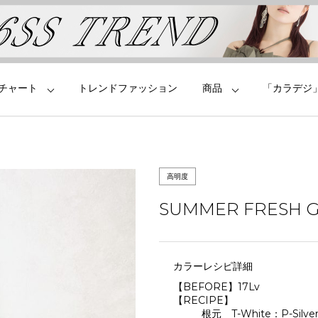
チャート
トレンドファッション
商品
「カラデジ
高明度
SUMMER FRESH 
カラーレシピ詳細
【BEFORE】17Lv
【RECIPE】
根元 T-White：P-Silv