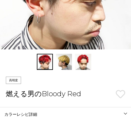
高明度
燃える男のBloody Red
カラーレシピ詳細