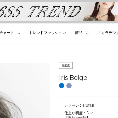
チャート
トレンドファッション
商品
「カラデジ
低明度
Iris Beige
カラーレシピ詳細
仕上り明度：
6Lv