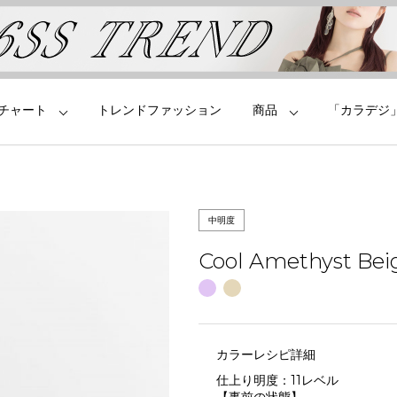
チャート
トレンドファッション
商品
「カラデジ
中明度
Cool Amethyst Bei
カラーレシピ詳細
仕上り明度：
11
レベル