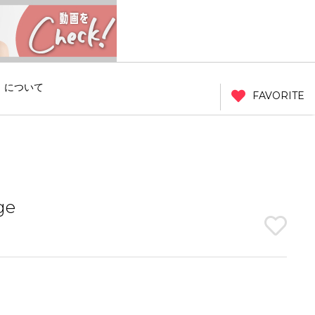
」について
FAVORITE
ge