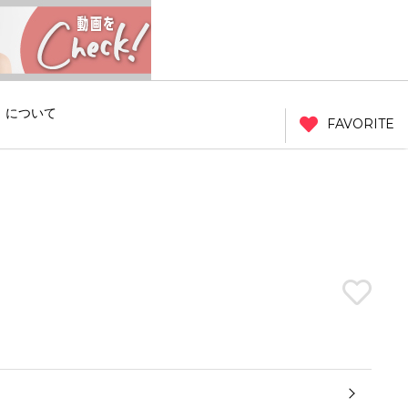
」について
FAVORITE
ュ