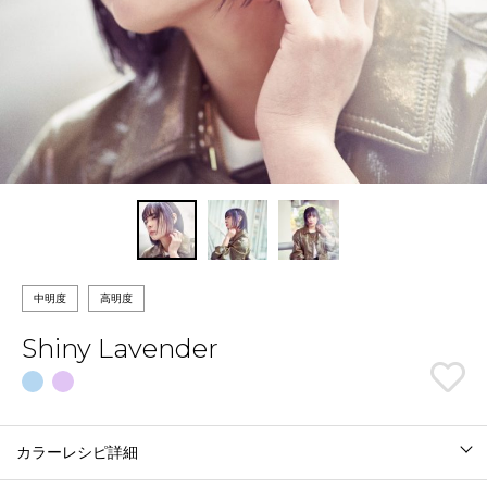
中明度
高明度
Shiny Lavender
カラーレシピ詳細