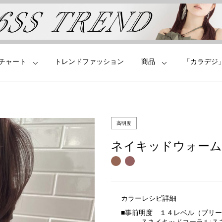
チャート
トレンドファッション
商品
「カラデジ
高明度
ネイキッドウォーム
カラーレシピ詳細
■
事前明度 １４レベル（ブリー