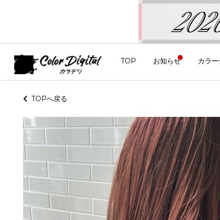
TOP
お知らせ
カラー
TOPへ戻る