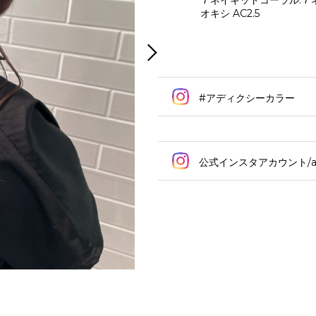
７ネイキッドコーラル:７
オキシ AC2.5
#アディクシーカラー
公式インスタアカウント/addi