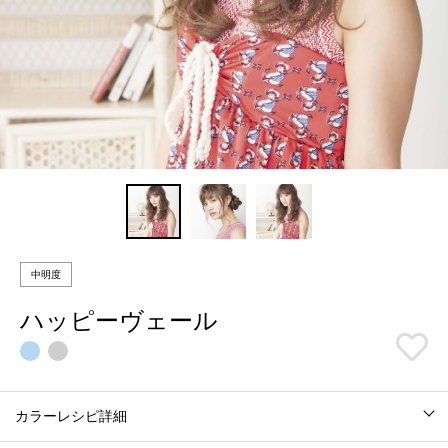
中明度
ハッピーヴェール
カラーレシピ詳細