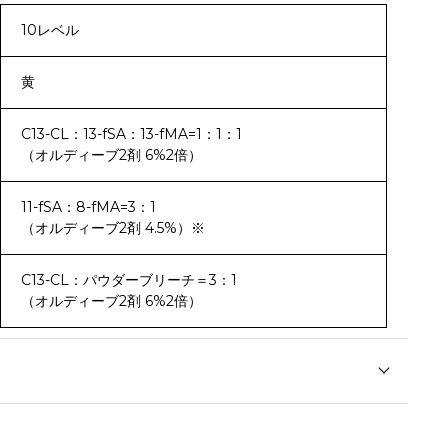
10レベル
黄
C13-CL：13-fSA：13-fMA=1：1：1
（オルディーブ2剤 6%2倍）
11-fSA：8-fMA=3：1
（オルディーブ2剤 4.5%）※
C13-CL：パウダーブリーチ＝3：1
（オルディーブ2剤 6%2倍）