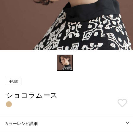
中明度
ショコラムース
カラーレシピ詳細