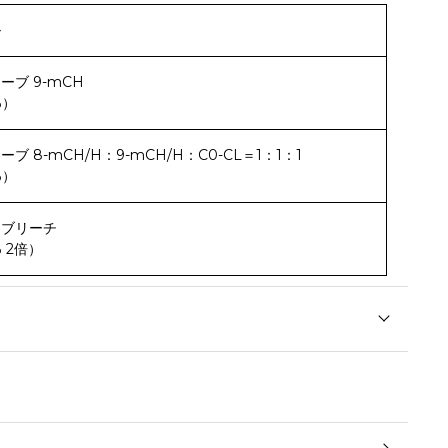
ル
ーブ 9-mCH
%）
ブ 8-mCH/H：9-mCH/H：C0-CL＝1：1：1
%）
ーブリーチ
 2倍）