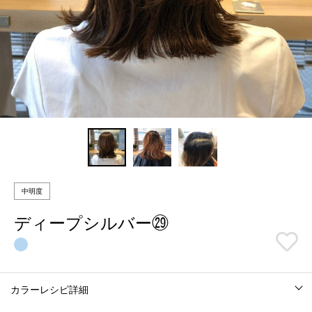
中明度
ディープシルバー㉙
カラーレシピ詳細