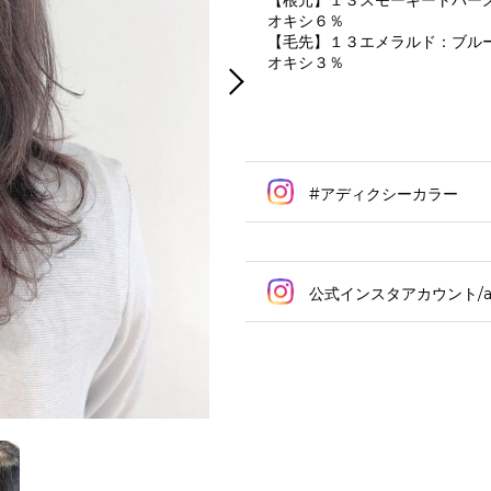
【根元】１３スモーキートパー
オキシ６％
【毛先】１３エメラルド：ブル
オキシ３％
#アディクシーカラー
公式インスタアカウント/addi