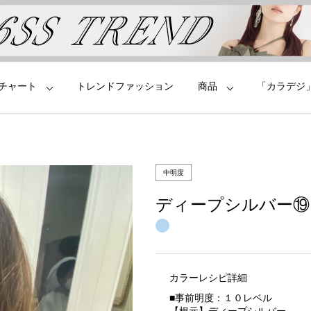
チャート
トレンドファッション
商品
「カラデジ
中明度
ディープシルバー⑲
カラーレシピ詳細
■事前明度：１０レベル