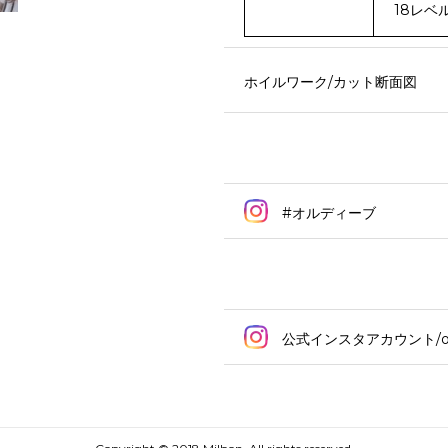
18レベ
ホイルワーク/カット断面図
#オルディーブ
公式インスタアカウント/ord