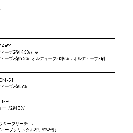
ル
SA=5:1
ィーブ2剤 4.5%）※
ィーブ2剤4.5%=オルディーブ2剤6%：オルディーブ2剤
EM=5:1
ィーブ2剤 3%）
EM=5:1
ーブ2剤 3%)
パウダーブリーチ=1:1
ィーブクリスタル2剤 6%2倍）