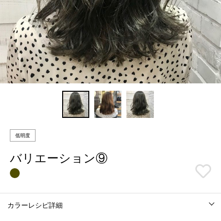
低明度
バリエーション⑨
カラーレシピ詳細