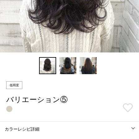
低明度
バリエーション⑤
カラーレシピ詳細