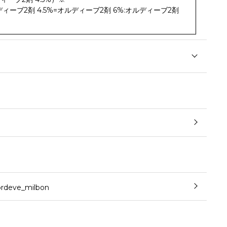
ディーブ2剤 4.5%=オルディーブ2剤 6%:オルディーブ2剤
eve_milbon