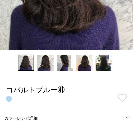
コバルトブルー㊶
カラーレシピ詳細