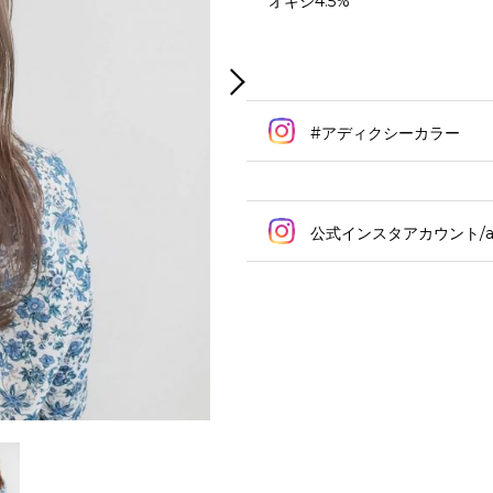
オキシ4.5%
#アディクシーカラー
公式インスタアカウント/addi