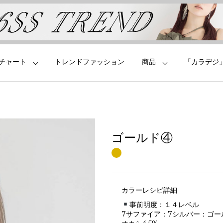
チャート
トレンドファッション
商品
「カラデジ
ゴールド④
カラーレシピ詳細
事前明度：１４レベル
7サファイア：7シルバー：ゴール