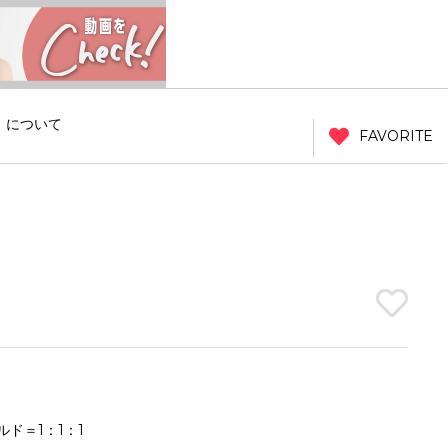
」について
FAVORITE
ド＝1：1：1