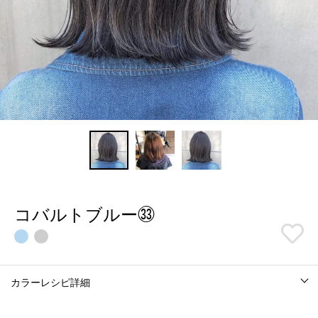
コバルトブルー㉝
カラーレシピ詳細