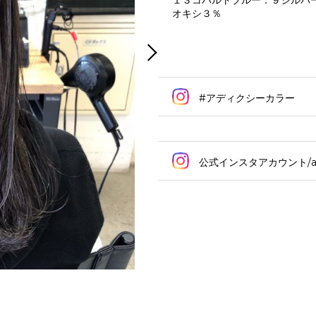
１３コバルトブルー：９シルバ
オキシ３％
#アディクシーカラー
公式インスタアカウント/addi