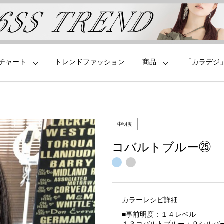
チャート
トレンドファッション
商品
「カラデジ
中明度
コバルトブルー㉕
カラーレシピ詳細
■事前明度：１４レベル