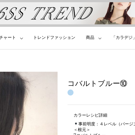
チャート
トレンドファッション
商品
「カラデジ
コバルトブルー⑩
カラーレシピ詳細
事前明度：４レベル（バージ
＜根元＞