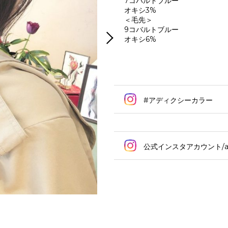
7コバルトブルー
オキシ3%
＜毛先＞
9コバルトブルー
オキシ6%
#アディクシーカラー
公式インスタアカウント/addi