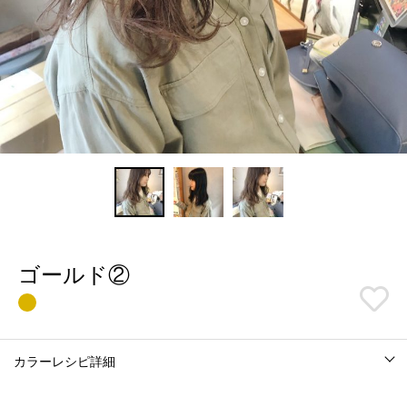
ゴールド②
カラーレシピ詳細