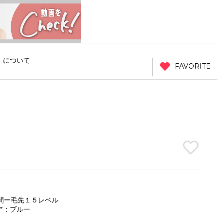
」について
FAVORITE
間ー毛先１５レベル
ア：ブルー