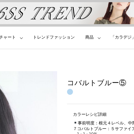
チャート
トレンドファッション
商品
「カラデジ
コバルトブルー⑤
カラーレシピ詳細
事前明度：根元４レベル、中
７コバルトブルー：５サファイ