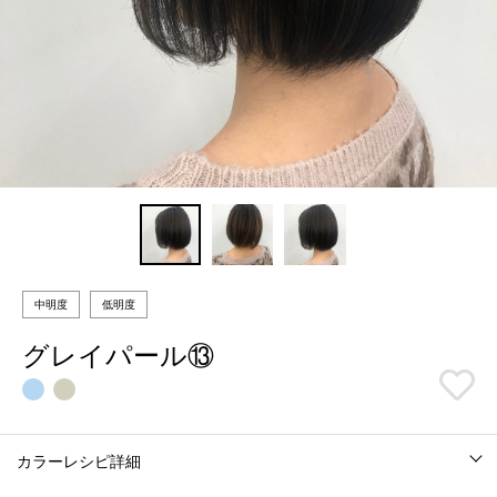
中明度
低明度
グレイパール⑬
カラーレシピ詳細