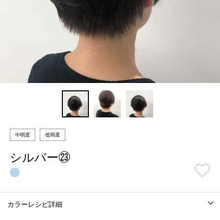
中明度
低明度
シルバー㉓
カラーレシピ詳細