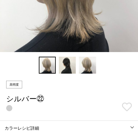
高明度
シルバー㉒
カラーレシピ詳細