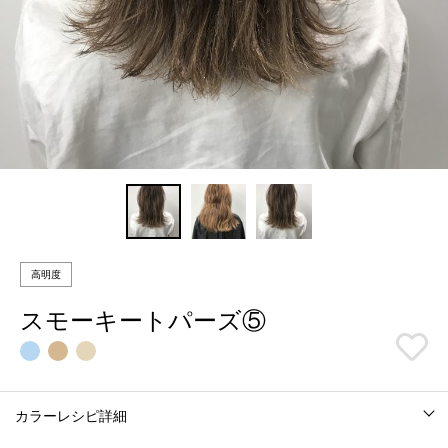
高明度
スモーキートパーズ⑤
カラーレシピ詳細