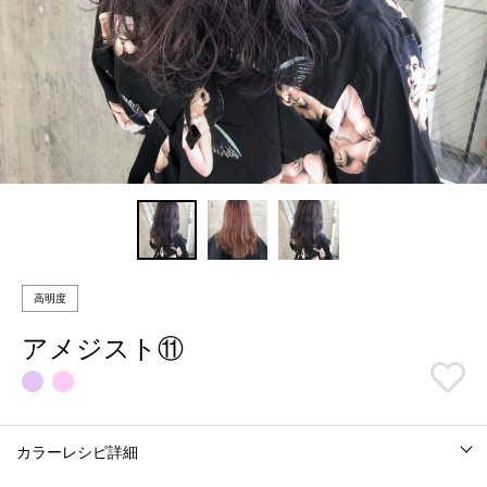
高明度
アメジスト⑪
カラーレシピ詳細