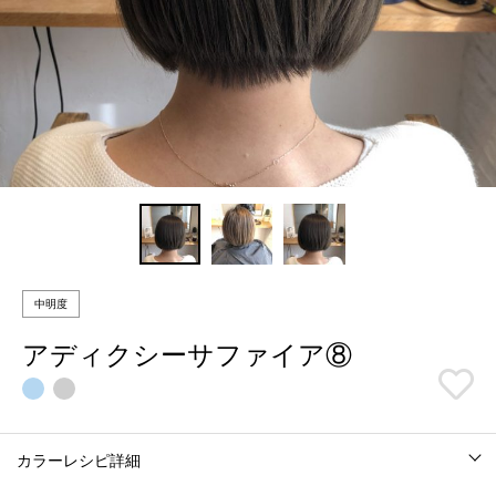
中明度
アディクシーサファイア⑧
カラーレシピ詳細