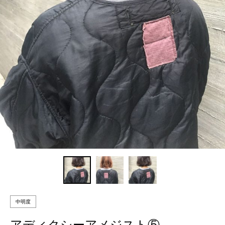
中明度
アディクシーアメジスト⑤