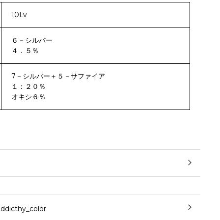
10Lv
６－シルバー
４．５％
7－シルバー＋５－サファイア
１：２０％
オキシ６％
cthy_color