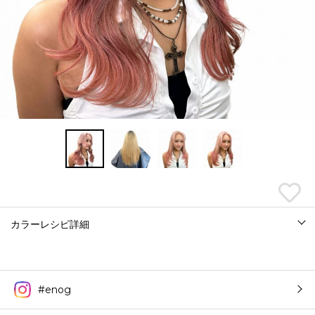
カラーレシピ詳細
#enog