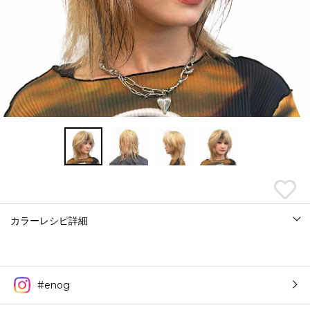
カラーレシピ詳細
#enog