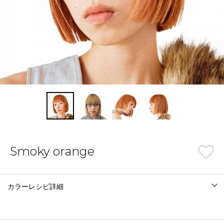
Smoky orange
カラーレシピ詳細